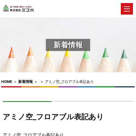
新着情報
HOME
>
新着情報
>
>
アミノ空_フロアブル表記あり
アミノ空_フロアブル表記あり
アミノ空_フロアブル表記あり