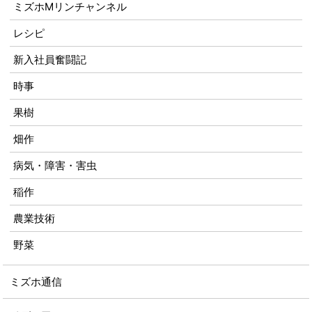
ミズホMリンチャンネル
レシピ
新入社員奮闘記
時事
果樹
畑作
病気・障害・害虫
稲作
農業技術
野菜
ミズホ通信