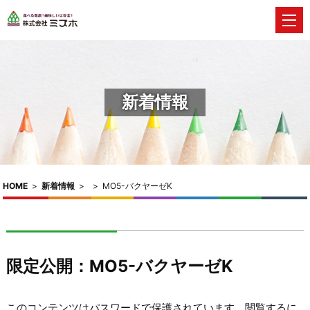
新着情報
HOME
>
新着情報
>
>
MO5-バクヤーゼK
限定公開：MO5-バクヤーゼK
このコンテンツはパスワードで保護されています。閲覧するに