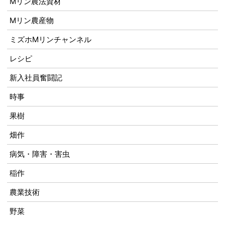
Mリン農法資材
Mリン農産物
ミズホMリンチャンネル
レシピ
新入社員奮闘記
時事
果樹
畑作
病気・障害・害虫
稲作
農業技術
野菜