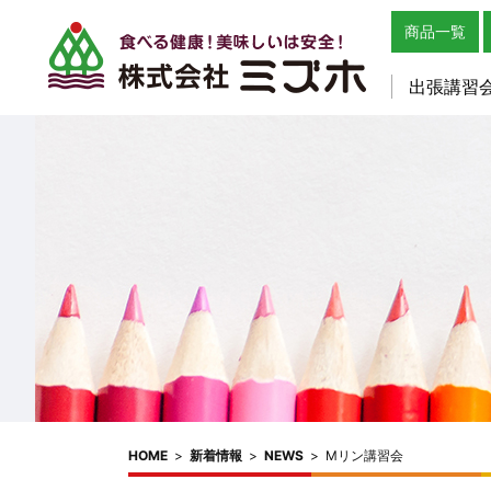
商品一覧
出張講習
HOME
>
新着情報
>
NEWS
>
Mリン講習会