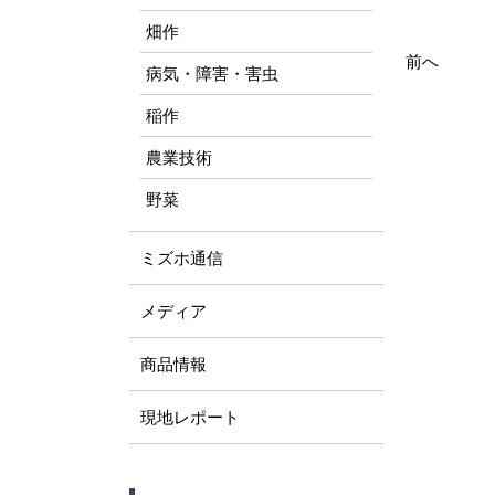
畑作
前へ
病気・障害・害虫
稲作
農業技術
野菜
ミズホ通信
メディア
商品情報
現地レポート