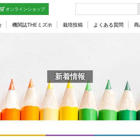
オンラインショップ
会
機関誌THEミズホ
栽培投稿
よくある質問
商
新着情報