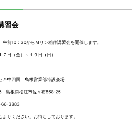
講習会
 午前10：30からＭリン稲作講習会を開催します。
１７日（金）～１９日（日）
セキ中四国 島根営業部特設会場
06 島根県松江市佐々布868-25
-66-3883
ちよりください。お待ちしております。