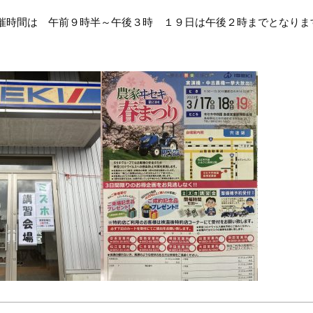
催時間は 午前９時半～午後３時 １９日は午後２時までとなりま