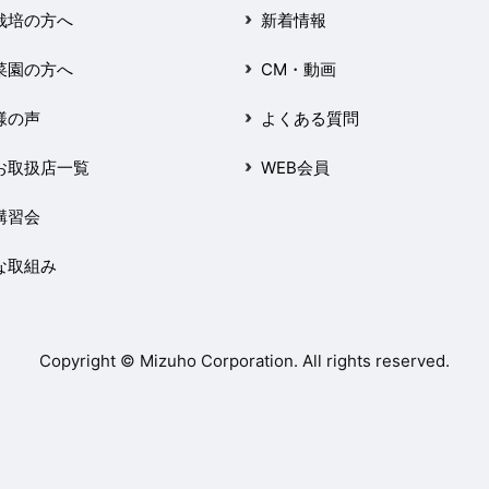
栽培の方へ
新着情報
菜園の方へ
CM・動画
様の声
よくある質問
お取扱店一覧
WEB会員
講習会
な取組み
Copyright © Mizuho Corporation. All rights reserved.