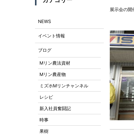
カテゴリー
展示会の開
NEWS
イベント情報
ブログ
Mリン農法資材
Mリン農産物
ミズホMリンチャンネル
レシピ
新入社員奮闘記
時事
果樹