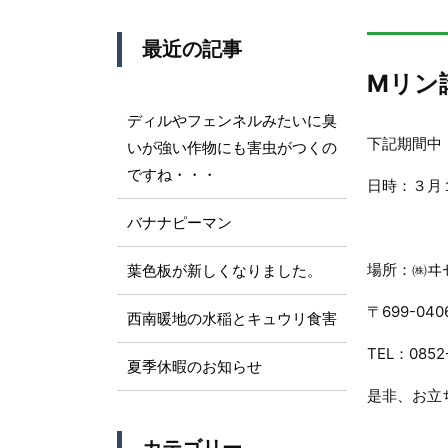
最近の記事
Mリン
ディルやフェンネルみたいに臭
下記期間中
いが強い作物にも害虫がつくの
ですね・・・
日時：３月
バナナピーマン
場所：㈱ヰ
葉色板が新しくなりました。
〒699-04
西南暖地の水稲とキュウリ食害
TEL：0852
夏季休暇のお知らせ
是非、お立