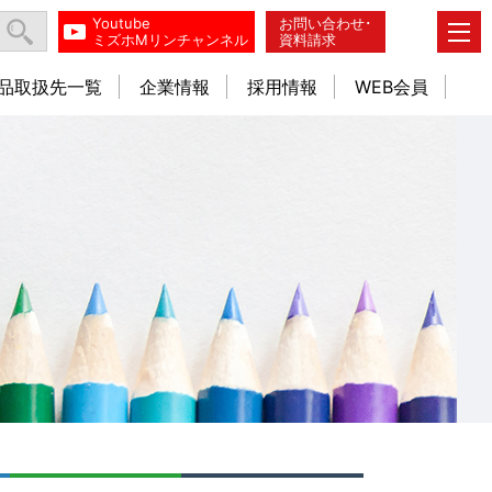
Youtube
お問い合わせ･
ミズホMリンチャンネル
資料請求
品取扱先一覧
企業情報
採用情報
WEB会員