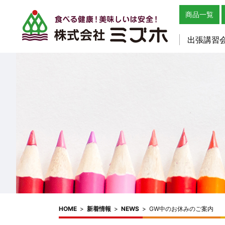
商品一覧
出張講習
HOME
>
新着情報
>
NEWS
>
GW中のお休みのご案内