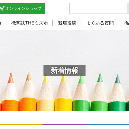
オンラインショップ
会
機関誌THEミズホ
栽培投稿
よくある質問
商
新着情報