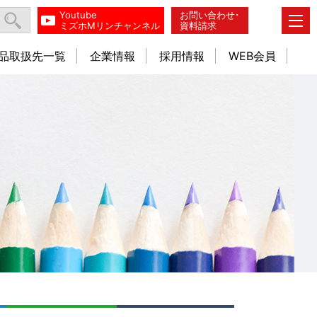
Youtube
お問い合わせ･
ミズホMリンチャンネル
資料請求
品取扱先一覧
企業情報
採用情報
WEB会員