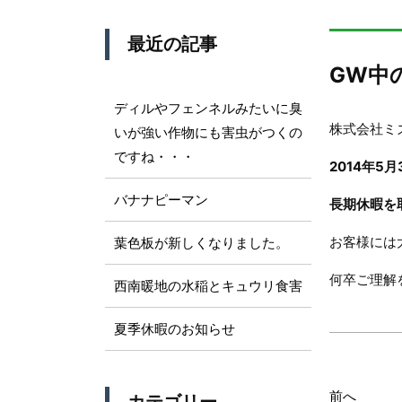
最近の記事
GW中
ディルやフェンネルみたいに臭
株式会社ミ
いが強い作物にも害虫がつくの
ですね・・・
2014年5
バナナピーマン
長期休暇を
お客様には
葉色板が新しくなりました。
何卒ご理解
西南暖地の水稲とキュウリ食害
夏季休暇のお知らせ
前へ