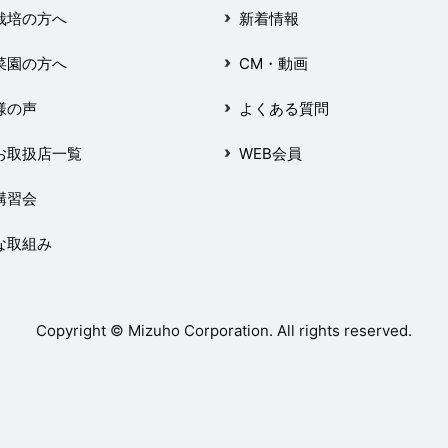
栽培の方へ
新着情報
菜園の方へ
CM・動画
様の声
よくある質問
お取扱店一覧
WEB会員
講習会
な取組み
Copyright © Mizuho Corporation. All rights reserved.