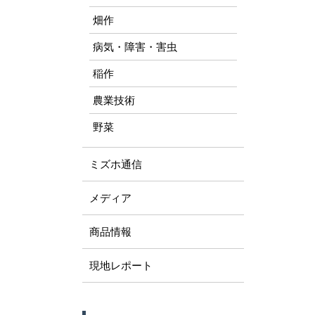
畑作
病気・障害・害虫
稲作
農業技術
野菜
ミズホ通信
メディア
商品情報
現地レポート