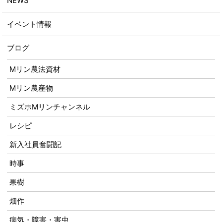
NEWS
イベント情報
ブログ
Mリン農法資材
Mリン農産物
ミズホMリンチャンネル
レシピ
新入社員奮闘記
時事
果樹
畑作
病気・障害・害虫