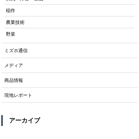
稲作
農業技術
野菜
ミズホ通信
メディア
商品情報
現地レポート
アーカイブ