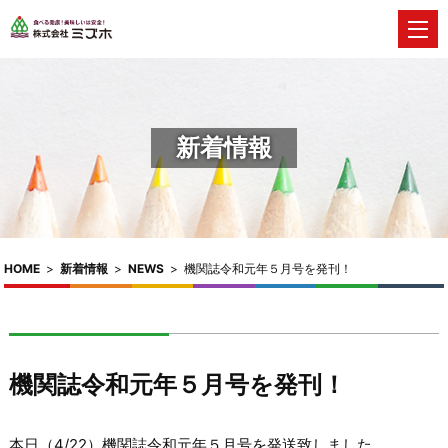
新着情報
HOME
>
新着情報
>
NEWS
>
機関誌令和元年５月号を発刊！
機関誌令和元年５月号を発刊！
本日（4/22）機関誌令和元年５月号を発送致しました。