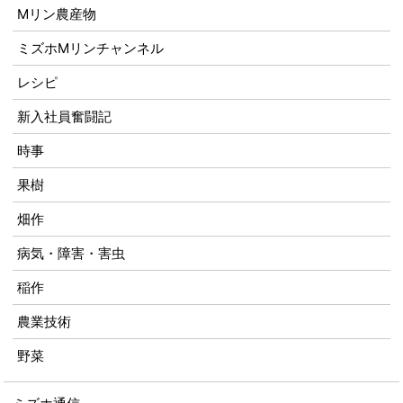
Mリン農産物
ミズホMリンチャンネル
レシピ
新入社員奮闘記
時事
果樹
畑作
病気・障害・害虫
稲作
農業技術
野菜