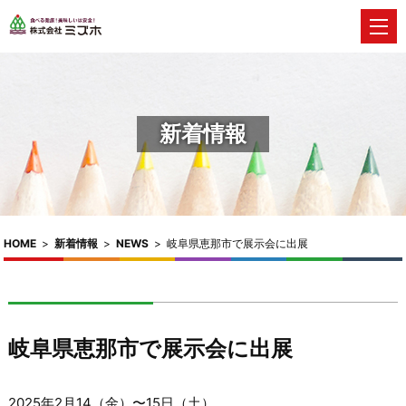
新着情報
HOME
>
新着情報
>
NEWS
>
岐阜県恵那市で展示会に出展
岐阜県恵那市で展示会に出展
2025年2月14（金）〜15日（土）