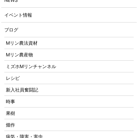
NEWS
イベント情報
ブログ
Mリン農法資材
Mリン農産物
ミズホMリンチャンネル
レシピ
新入社員奮闘記
時事
果樹
畑作
病気・障害・害虫