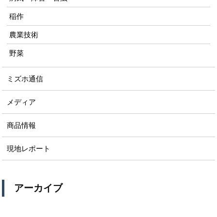
稲作
農業技術
野菜
ミズホ通信
メディア
商品情報
現地レポート
アーカイブ