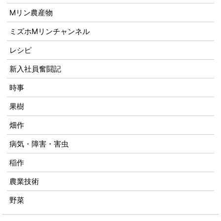
Mリン農産物
ミズホMリンチャンネル
レシピ
新入社員奮闘記
時事
果樹
畑作
病気・障害・害虫
稲作
農業技術
野菜