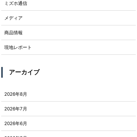
ミズホ通信
メディア
商品情報
現地レポート
アーカイブ
2026年8月
2026年7月
2026年6月