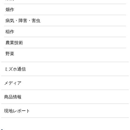
畑作
病気・障害・害虫
稲作
農業技術
野菜
ミズホ通信
メディア
商品情報
現地レポート