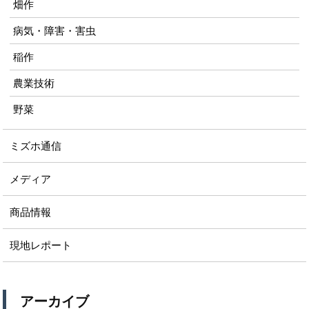
畑作
病気・障害・害虫
稲作
農業技術
野菜
ミズホ通信
メディア
商品情報
現地レポート
アーカイブ