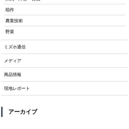
稲作
農業技術
野菜
ミズホ通信
メディア
商品情報
現地レポート
アーカイブ