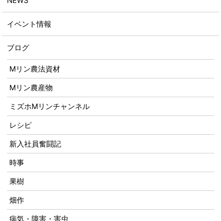
NEWS
イベント情報
ブログ
Mリン農法資材
Mリン農産物
ミズホMリンチャンネル
レシピ
新入社員奮闘記
時事
果樹
畑作
病気・障害・害虫