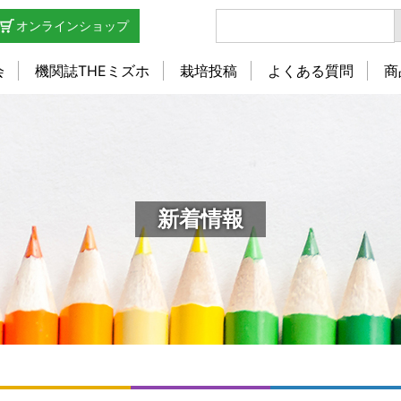
オンラインショップ
会
機関誌THEミズホ
栽培投稿
よくある質問
商
新着情報