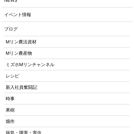
NEWS
イベント情報
ブログ
Mリン農法資材
Mリン農産物
ミズホMリンチャンネル
レシピ
新入社員奮闘記
時事
果樹
畑作
病気・障害・害虫