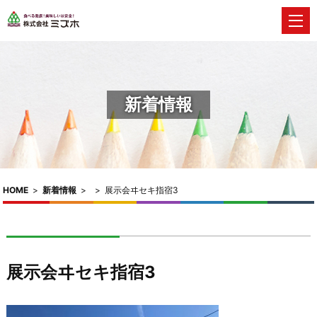
新着情報
HOME
>
新着情報
>
>
展示会ヰセキ指宿3
展示会ヰセキ指宿3