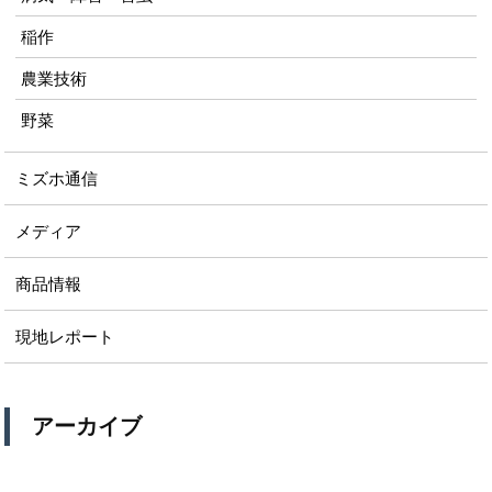
稲作
農業技術
野菜
ミズホ通信
メディア
商品情報
現地レポート
アーカイブ