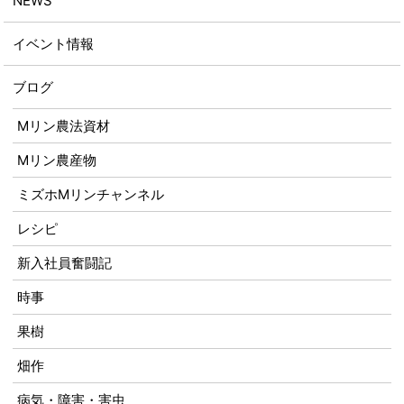
NEWS
イベント情報
ブログ
Mリン農法資材
Mリン農産物
ミズホMリンチャンネル
レシピ
新入社員奮闘記
時事
果樹
畑作
病気・障害・害虫