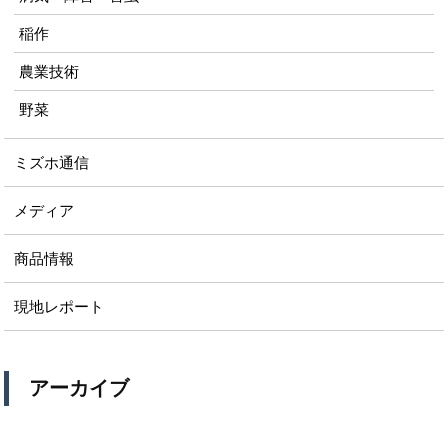
稲作
農業技術
野菜
ミズホ通信
メディア
商品情報
現地レポート
アーカイブ