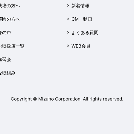
栽培の方へ
新着情報
菜園の方へ
CM・動画
様の声
よくある質問
お取扱店一覧
WEB会員
講習会
な取組み
Copyright © Mizuho Corporation. All rights reserved.