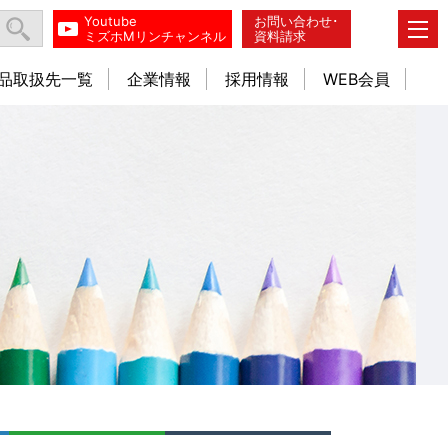
Youtube
お問い合わせ･
ミズホMリンチャンネル
資料請求
品取扱先一覧
企業情報
採用情報
WEB会員