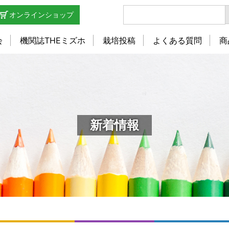
オンラインショップ
会
機関誌THEミズホ
栽培投稿
よくある質問
商
新着情報