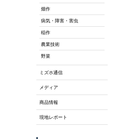
畑作
病気・障害・害虫
稲作
農業技術
野菜
ミズホ通信
メディア
商品情報
現地レポート