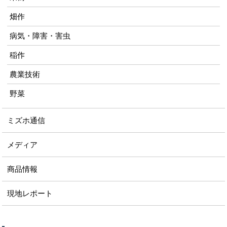
畑作
病気・障害・害虫
稲作
農業技術
野菜
ミズホ通信
メディア
商品情報
現地レポート