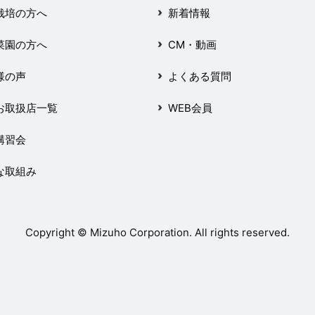
栽培の方へ
新着情報
菜園の方へ
CM・動画
様の声
よくある質問
お取扱店一覧
WEB会員
講習会
な取組み
Copyright © Mizuho Corporation. All rights reserved.