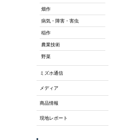
畑作
病気・障害・害虫
稲作
農業技術
野菜
ミズホ通信
メディア
商品情報
現地レポート