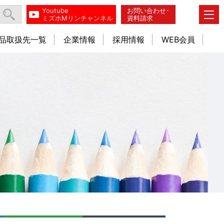
Youtube
お問い合わせ･
ミズホMリンチャンネル
資料請求
品取扱先一覧
企業情報
採用情報
WEB会員