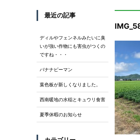
最近の記事
IMG_5
ディルやフェンネルみたいに臭
いが強い作物にも害虫がつくの
ですね・・・
バナナピーマン
葉色板が新しくなりました。
西南暖地の水稲とキュウリ食害
夏季休暇のお知らせ