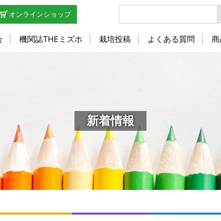
オンラインショップ
会
機関誌THEミズホ
栽培投稿
よくある質問
商
新着情報