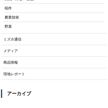
稲作
農業技術
野菜
ミズホ通信
メディア
商品情報
現地レポート
アーカイブ