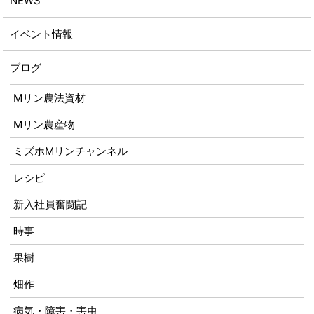
NEWS
イベント情報
ブログ
Mリン農法資材
Mリン農産物
ミズホMリンチャンネル
レシピ
新入社員奮闘記
時事
果樹
畑作
病気・障害・害虫