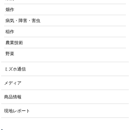
畑作
病気・障害・害虫
稲作
農業技術
野菜
ミズホ通信
メディア
商品情報
現地レポート