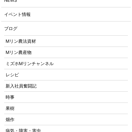
NEWS
イベント情報
ブログ
Mリン農法資材
Mリン農産物
ミズホMリンチャンネル
レシピ
新入社員奮闘記
時事
果樹
畑作
病気・障害・害虫