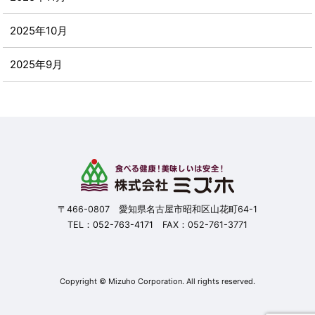
2025年10月
2025年9月
2025年8月
2025年7月
2025年6月
2025年5月
〒466-0807 愛知県名古屋市昭和区山花町64-1
TEL：
052-763-4171
FAX：052-761-3771
2025年4月
2025年3月
Copyright © Mizuho Corporation. All rights reserved.
2025年2月