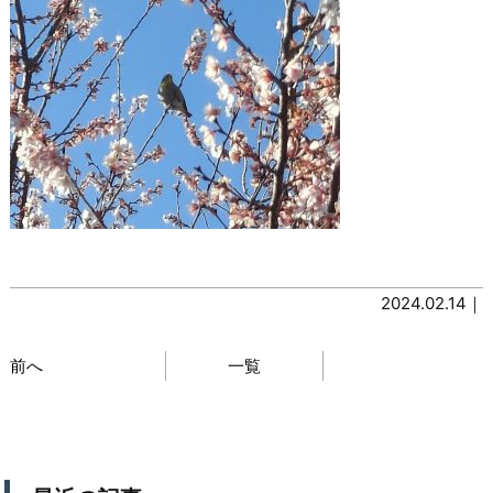
2024.02.14｜
前へ
一覧