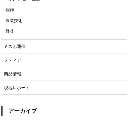
稲作
農業技術
野菜
ミズホ通信
メディア
商品情報
現地レポート
アーカイブ