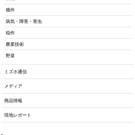
畑作
病気・障害・害虫
稲作
農業技術
野菜
ミズホ通信
メディア
商品情報
現地レポート