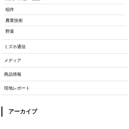
稲作
農業技術
野菜
ミズホ通信
メディア
商品情報
現地レポート
アーカイブ