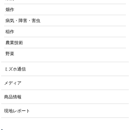
畑作
病気・障害・害虫
稲作
農業技術
野菜
ミズホ通信
メディア
商品情報
現地レポート