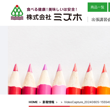
商品一覧
出張講習
HOME
>
新着情報
>
>
VideoCapture_20240605-15554