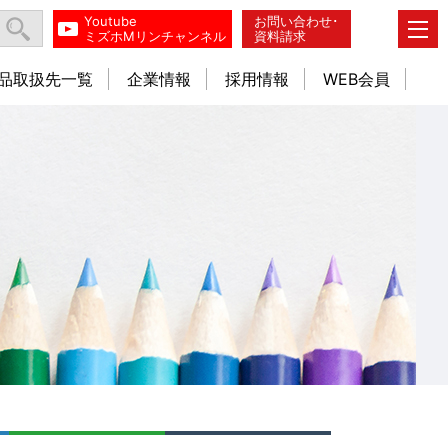
Youtube
お問い合わせ･
ミズホMリンチャンネル
資料請求
品取扱先一覧
企業情報
採用情報
WEB会員