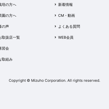
栽培の方へ
新着情報
菜園の方へ
CM・動画
様の声
よくある質問
お取扱店一覧
WEB会員
講習会
な取組み
Copyright © Mizuho Corporation. All rights reserved.