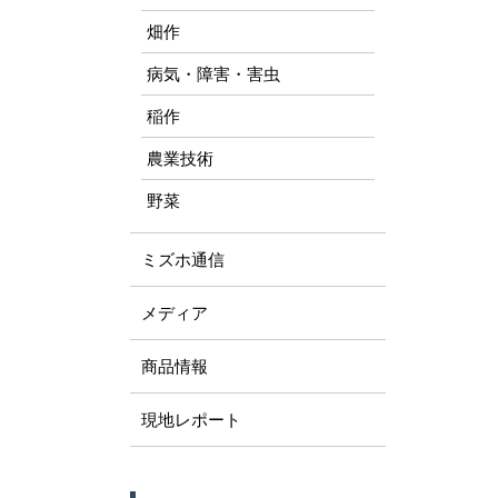
畑作
病気・障害・害虫
稲作
農業技術
野菜
ミズホ通信
メディア
商品情報
現地レポート