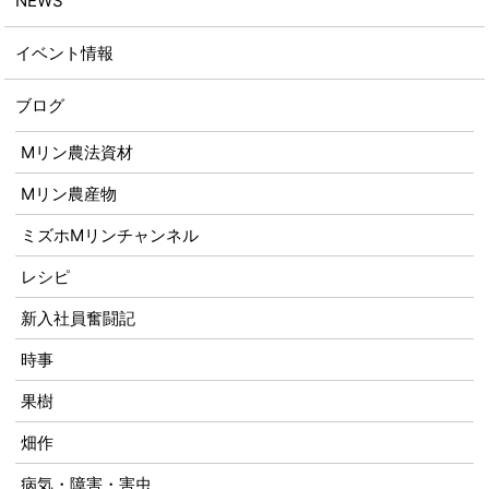
NEWS
イベント情報
ブログ
Mリン農法資材
Mリン農産物
ミズホMリンチャンネル
レシピ
新入社員奮闘記
時事
果樹
畑作
病気・障害・害虫