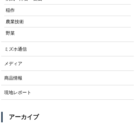
稲作
農業技術
野菜
ミズホ通信
メディア
商品情報
現地レポート
アーカイブ