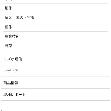
畑作
病気・障害・害虫
稲作
農業技術
野菜
ミズホ通信
メディア
商品情報
現地レポート