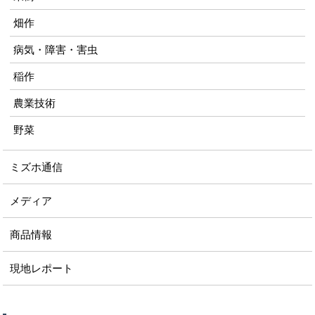
畑作
病気・障害・害虫
稲作
農業技術
野菜
ミズホ通信
メディア
商品情報
現地レポート