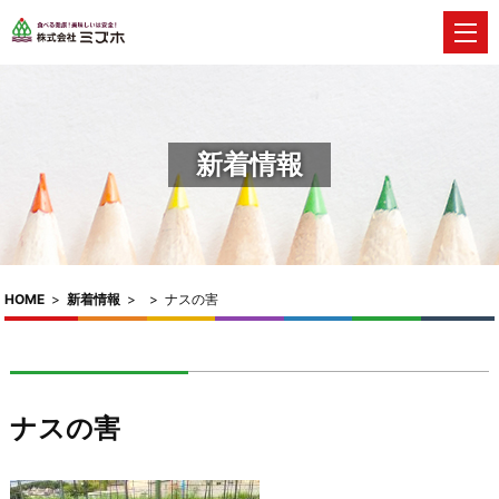
新着情報
HOME
>
新着情報
>
>
ナスの害
ナスの害