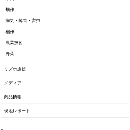
畑作
病気・障害・害虫
稲作
農業技術
野菜
ミズホ通信
メディア
商品情報
現地レポート