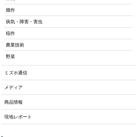
畑作
病気・障害・害虫
稲作
農業技術
野菜
ミズホ通信
メディア
商品情報
現地レポート