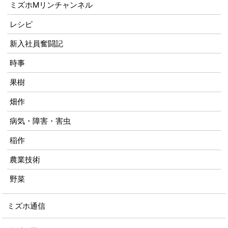
ミズホMリンチャンネル
レシピ
新入社員奮闘記
時事
果樹
畑作
病気・障害・害虫
稲作
農業技術
野菜
ミズホ通信