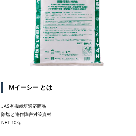
Mイーシー とは
JAS有機栽培適応商品
除塩と連作障害対策資材
NET 10kg