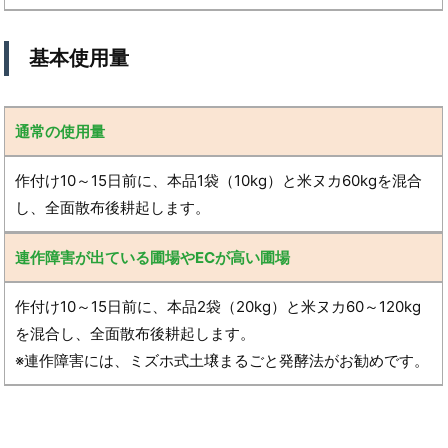
基本使用量
通常の使用量
作付け10～15日前に、本品1袋（10kg）と米ヌカ60kgを混合
し、全面散布後耕起します。
連作障害が出ている圃場やECが高い圃場
作付け10～15日前に、本品2袋（20kg）と米ヌカ60～120kg
を混合し、全面散布後耕起します。
※連作障害には、ミズホ式土壌まるごと発酵法がお勧めです。