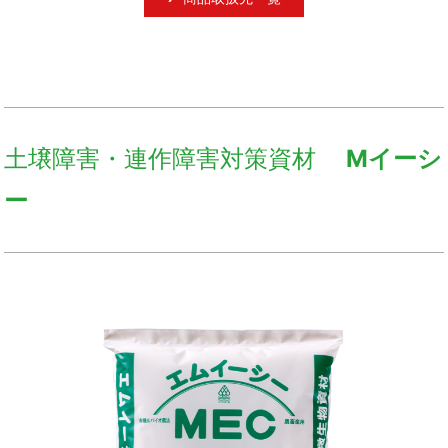
土壌障害・連作障害対策資材
Mイーシ
ー