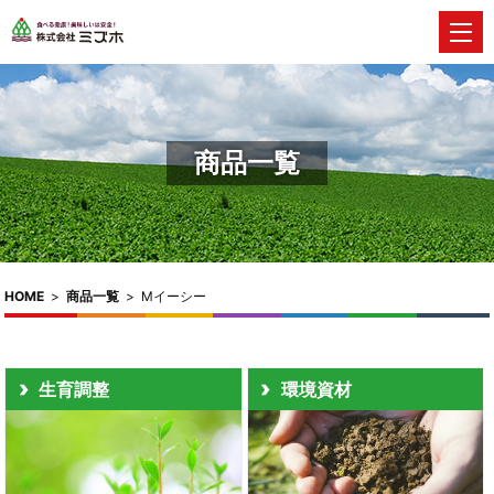
商品一覧
HOME
>
商品一覧
>
Mイーシー
生育調整
環境資材